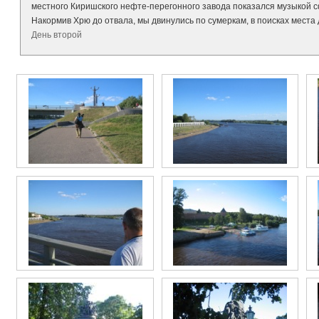
местного Киришского нефте-перегонного завода показался музыкой с
Накормив Хрю до отвала, мы двинулись по сумеркам, в поисках места 
День второй