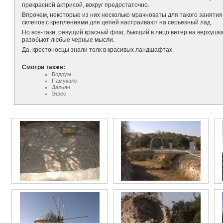
прекрасной актрисой, вокруг предостаточно.
Впрочем, некоторые из них несколько мрачноваты для такого занятия
склепов с креплениями для цепей настраивают на серьезный лад.
Но все-таки, ревущий красный флаг, бьющий в лицо ветер на верхуш
разобьют любые черные мысли.
Да, крестоносцы знали толк в красивых ландшафтах.
Смотри также:
Бодрум
Памукале
Дальян
Эфес